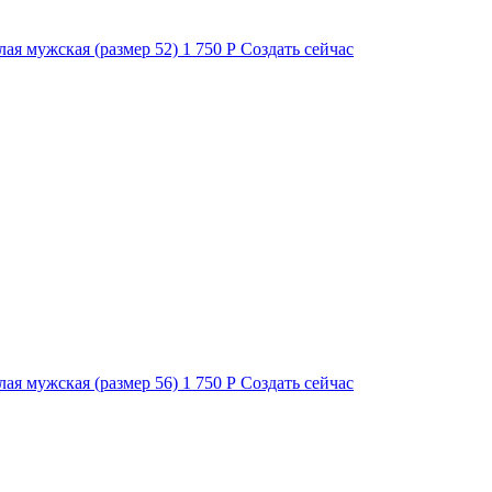
лая мужская (размер 52)
1 750 Р
Создать сейчас
лая мужская (размер 56)
1 750 Р
Создать сейчас