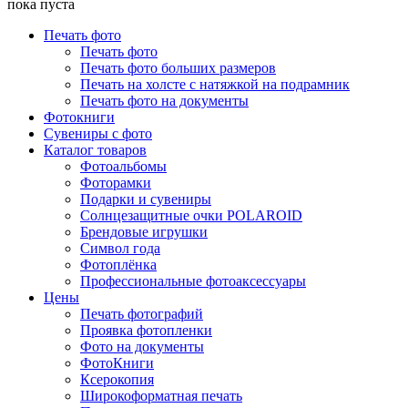
пока пуста
Печать фото
Печать фото
Печать фото больших размеров
Печать на холсте с натяжкой на подрамник
Печать фото на документы
Фотокниги
Сувениры с фото
Каталог товаров
Фотоальбомы
Фоторамки
Подарки и сувениры
Солнцезащитные очки POLAROID
Брендовые игрушки
Символ года
Фотоплёнка
Профессиональные фотоаксессуары
Цены
Печать фотографий
Проявка фотопленки
Фото на документы
ФотоКниги
Ксерокопия
Широкоформатная печать