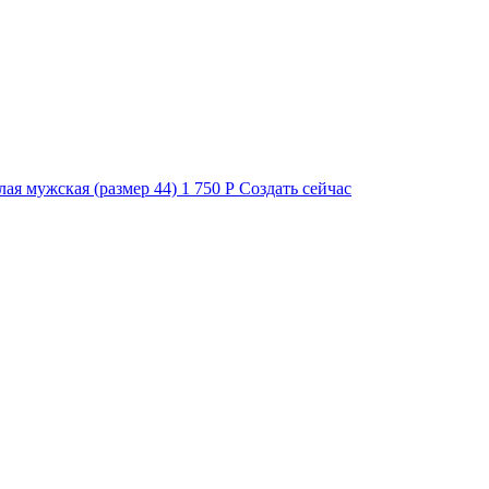
лая мужская (размер 44)
1 750 Р
Создать сейчас