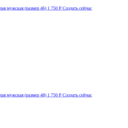
лая мужская (размер 46)
1 750 Р
Создать сейчас
лая мужская (размер 48)
1 750 Р
Создать сейчас