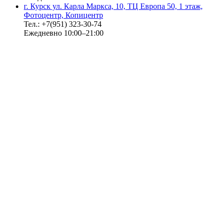
г. Курск ул. Карла Маркса, 10, ТЦ Европа 50, 1 этаж,
Фотоцентр, Копицентр
Тел.: +7(951) 323-30-74
Ежедневно 10:00–21:00