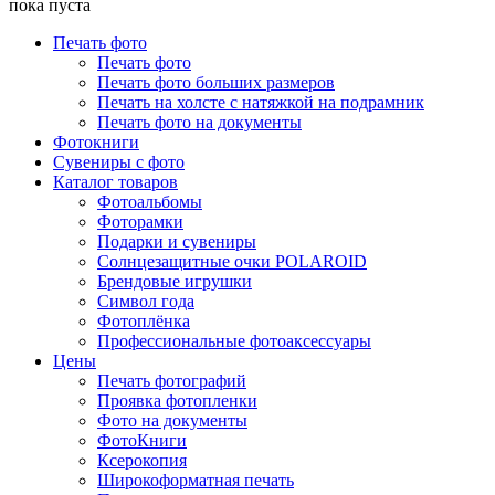
пока пуста
Печать фото
Печать фото
Печать фото больших размеров
Печать на холсте с натяжкой на подрамник
Печать фото на документы
Фотокниги
Сувениры с фото
Каталог товаров
Фотоальбомы
Фоторамки
Подарки и сувениры
Солнцезащитные очки POLAROID
Брендовые игрушки
Символ года
Фотоплёнка
Профессиональные фотоаксессуары
Цены
Печать фотографий
Проявка фотопленки
Фото на документы
ФотоКниги
Ксерокопия
Широкоформатная печать