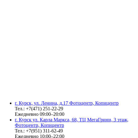
г. Курск, ул. Ленина, д.17 Фотоцентр, Копицентр
Тел.: +7(471) 251-22-29
Ежедневно 09:00–20:00
г. Курск ул. Карла Маркса, 68, ТЦ МегаГринн, 3 этаж,
Фотоцентр, Копицентр
Тел.: +7(951) 311-62-49
Ежедневно 10:00–22:00