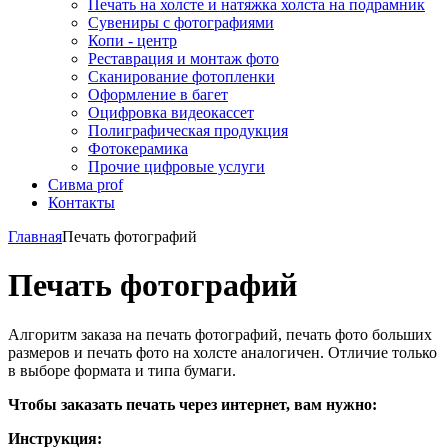
Печать на холсте и натяжка холста на подрамник
Сувениры с фотографиями
Копи - центр
Реставрация и монтаж фото
Сканирование фотопленки
Оформление в багет
Оцифровка видеокассет
Полиграфическая продукция
Фотокерамика
Прочие цифровые услуги
Сивма prof
Контакты
Главная
Печать фотографий
Печать фотографий
Алгоритм заказа на печать фотографий, печать фото больших
размеров и печать фото на холсте аналогичен. Отличие только
в выборе формата и типа бумаги.
Чтобы заказать печать через интернет, вам нужно:
Инструкция: