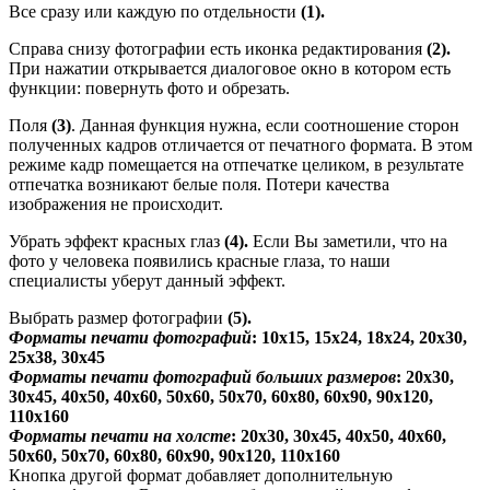
Все сразу или каждую по отдельности
(1).
Справа снизу фотографии есть иконка редактирования
(2).
При нажатии открывается диалоговое окно в котором есть
функции: повернуть фото и обрезать.
Поля
(3)
. Данная функция нужна, если соотношение сторон
полученных кадров отличается от печатного формата. В этом
режиме кадр помещается на отпечатке целиком, в результате
отпечатка возникают белые поля. Потери качества
изображения не происходит.
Убрать эффект красных глаз
(4).
Если Вы заметили, что на
фото у человека появились красные глаза, то наши
специалисты уберут данный эффект.
Выбрать размер фотографии
(5).
Форматы печати фотографий
: 10x15, 15x24, 18x24, 20x30,
25x38, 30x45
Форматы печати фотографий больших размеров
: 20x30,
30x45, 40x50, 40x60, 50x60, 50x70, 60x80, 60x90, 90x120,
110x160
Форматы печати на холсте
: 20x30, 30x45, 40x50, 40x60,
50x60, 50x70, 60x80, 60x90, 90x120, 110x160
Кнопка другой формат добавляет дополнительную