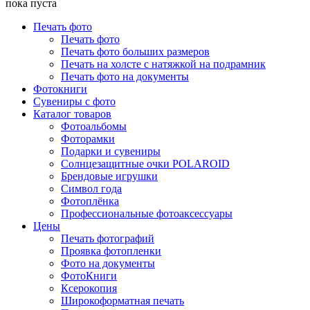
пока пуста
Печать фото
Печать фото
Печать фото больших размеров
Печать на холсте с натяжкой на подрамник
Печать фото на документы
Фотокниги
Сувениры с фото
Каталог товаров
Фотоальбомы
Фоторамки
Подарки и сувениры
Солнцезащитные очки POLAROID
Брендовые игрушки
Символ года
Фотоплёнка
Профессиональные фотоаксессуары
Цены
Печать фотографий
Проявка фотопленки
Фото на документы
ФотоКниги
Ксерокопия
Широкоформатная печать