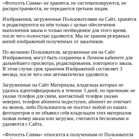
«Фотосеть Сивма» не хранятся, не систематизируются, не
распространяются, не передаются третьим лицам.
Изображения, загруженные Пользователями на Сайт, хранятся
и редактируются на нём только с целью обеспечения
выполнения заказа и только необходимое для этого время,
после чего полностью удаляются. Мы не храним резервных
копий изображений полученных от заказчиков.
По желанию Пользователя, загруженные им на Сайт
Изображения, могут быть сохранены в Личном кабинете для
дальнейшего просмотра, редактирования, повторного заказа.
В этом случае срок хранения Изображений составляет 3
месяца, после чего они автоматически удаляются.
Загруженные на Сайт Материалы, владельца которых не
удалось идентифицировать в течение 3 дней, по причинам: не
указан телефон для связи, контактный телефон указан
неверно, телефон абонента недоступен, абонент не отвечает
на звонок, либо Пользователь не посетил любой из наших
фотоцентров и не объявил себя владельцем этих материалов
назвав номер заказа или загрузки, считаются бесхозными и
удаляются с Сайта.
«Фотосеть Сивма» относится к полученным от Пользователя