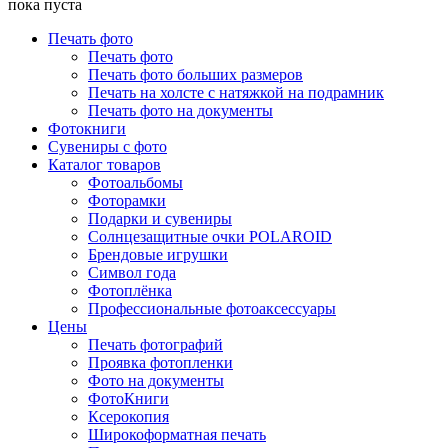
пока пуста
Печать фото
Печать фото
Печать фото больших размеров
Печать на холсте с натяжкой на подрамник
Печать фото на документы
Фотокниги
Сувениры с фото
Каталог товаров
Фотоальбомы
Фоторамки
Подарки и сувениры
Солнцезащитные очки POLAROID
Брендовые игрушки
Символ года
Фотоплёнка
Профессиональные фотоаксессуары
Цены
Печать фотографий
Проявка фотопленки
Фото на документы
ФотоКниги
Ксерокопия
Широкоформатная печать