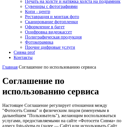
Печать на холсте и натяжка холста на подрамник
Сувениры с фотографиями
Копи - центр
Реставрация и монтаж фото
Сканирование фотопленки
Оформление в багет
Оцифровка видеокассет
Полиграфическая продукция
Фотокерамика
Прочие цифровые услуги
Сивма prof
Контакты
Главная
Соглашение по использованию сервиса
Соглашение по
использованию сервиса
Настоящее Соглашение регулирует отношения между
"Фотосеть Сивма" и физическим лицом (именуемым в
дальнейшем "Пользователь"), желающим воспользоваться
услугами, предоставляемыми на сайте «Фотосети Сивма» по
адресу foto-sivma.ru (далее — Сайт) или использовать Сайт