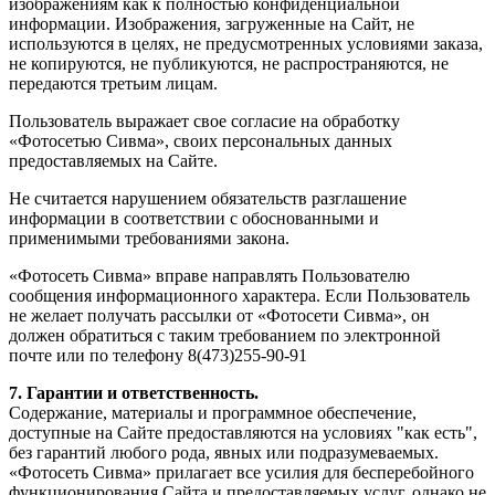
изображениям как к полностью конфиденциальной
информации. Изображения, загруженные на Сайт, не
используются в целях, не предусмотренных условиями заказа,
не копируются, не публикуются, не распространяются, не
передаются третьим лицам.
Пользователь выражает свое согласие на обработку
«Фотосетью Сивма», своих персональных данных
предоставляемых на Сайте.
Не считается нарушением обязательств разглашение
информации в соответствии с обоснованными и
применимыми требованиями закона.
«Фотосеть Сивма» вправе направлять Пользователю
сообщения информационного характера. Если Пользователь
не желает получать рассылки от «Фотосети Сивма», он
должен обратиться с таким требованием по электронной
почте или по телефону 8(473)255-90-91
7. Гарантии и ответственность.
Содержание, материалы и программное обеспечение,
доступные на Сайте предоставляются на условиях "как есть",
без гарантий любого рода, явных или подразумеваемых.
«Фотосеть Сивма» прилагает все усилия для бесперебойного
функционирования Сайта и предоставляемых услуг, однако не