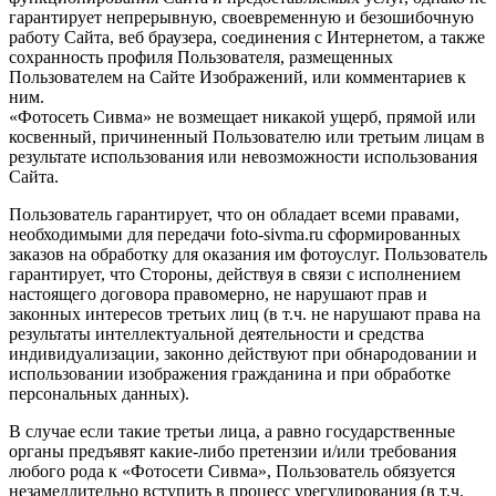
гарантирует непрерывную, своевременную и безошибочную
работу Сайта, веб браузера, соединения с Интернетом, а также
сохранность профиля Пользователя, размещенных
Пользователем на Сайте Изображений, или комментариев к
ним.
«Фотосеть Сивма» не возмещает никакой ущерб, прямой или
косвенный, причиненный Пользователю или третьим лицам в
результате использования или невозможности использования
Сайта.
Пользователь гарантирует, что он обладает всеми правами,
необходимыми для передачи foto-sivma.ru сформированных
заказов на обработку для оказания им фотоуслуг. Пользователь
гарантирует, что Стороны, действуя в связи с исполнением
настоящего договора правомерно, не нарушают прав и
законных интересов третьих лиц (в т.ч. не нарушают права на
результаты интеллектуальной деятельности и средства
индивидуализации, законно действуют при обнародовании и
использовании изображения гражданина и при обработке
персональных данных).
В случае если такие третьи лица, а равно государственные
органы предъявят какие-либо претензии и/или требования
любого рода к «Фотосети Сивма», Пользователь обязуется
незамедлительно вступить в процесс урегулирования (в т.ч.