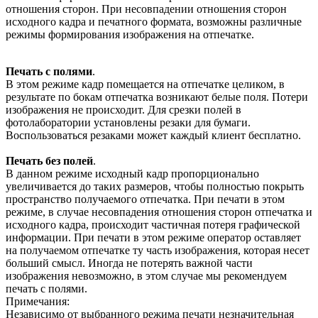
отношения сторон. При несовпадении отношения сторон
исходного кадра и печатного формата, возможны различные
режимы формирования изображения на отпечатке.
Печать с полями
.
В этом режиме кадр помещается на отпечатке целиком, в
результате по бокам отпечатка возникают белые поля. Потери
изображения не происходит. Для срезки полей в
фотолаборатории установлены резаки для бумаги.
Воспользоваться резаками может каждый клиент бесплатно.
Печать без полей
.
В данном режиме исходный кадр пропорционально
увеличивается до таких размеров, чтобы полностью покрыть
пространство получаемого отпечатка. При печати в этом
режиме, в случае несовпадения отношения сторон отпечатка и
исходного кадра, происходит частичная потеря графической
информации. При печати в этом режиме оператор оставляет
на получаемом отпечатке ту часть изображения, которая несет
больший смысл. Иногда не потерять важной части
изображения невозможно, в этом случае мы рекомендуем
печать с полями.
Примечания:
Независимо от выбранного режима печати незначительная