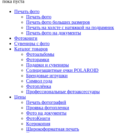
пока пуста
Печать фото
Печать фото
Печать фото больших размеров
Печать на холсте с натяжкой на подрамник
Печать фото на документы
Фотокниги
Сувениры с фото
Каталог товаров
Фотоальбомы
Фоторамки
Подарки и сувениры
Солнцезащитные очки POLAROID
Брендовые игрушки
Символ года
Фотоплёнка
Профессиональные фотоаксессуары
Цены
Печать фотографий
Проявка фотопленки
Фото на документы
ФотоКниги
Ксерокопия
Широкоформатная печать