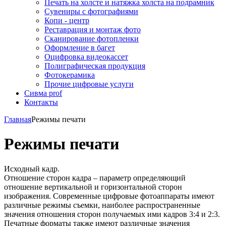
Печать на холсте и натяжка холста на подрамник
Сувениры с фотографиями
Копи - центр
Реставрация и монтаж фото
Сканирование фотопленки
Оформление в багет
Оцифровка видеокассет
Полиграфическая продукция
Фотокерамика
Прочие цифровые услуги
Сивма prof
Контакты
Главная
Режимы печати
Режимы печати
Исходный кадр.
Отношение сторон кадра – параметр определяющий
отношение вертикальной и горизонтальной сторон
изображения. Современные цифровые фотоаппараты имеют
различные режимы съемки, наиболее распространенные
значения отношения сторон получаемых ими кадров 3:4 и 2:3.
Печатные форматы также имеют различные значения