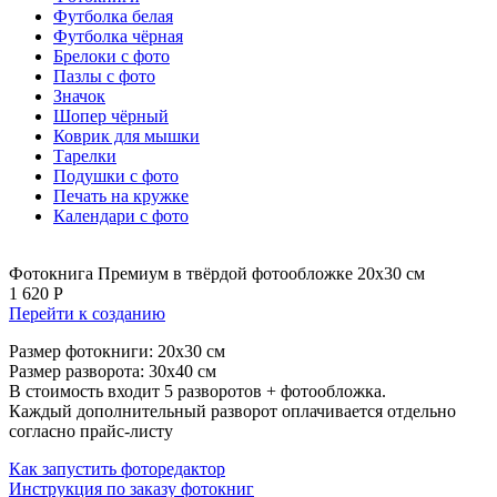
Футболка белая
Футболка чёрная
Брелоки с фото
Пазлы с фото
Значок
Шопер чёрный
Коврик для мышки
Тарелки
Подушки с фото
Печать на кружке
Календари с фото
Фотокнига Премиум в твёрдой фотообложке 20х30 см
1 620 Р
Перейти к созданию
Размер фотокниги: 20x30 см
Размер разворота: 30х40 см
В стоимость входит 5 разворотов + фотообложка.
Каждый дополнительный разворот оплачивается отдельно
согласно прайс-листу
Как запустить фоторедактор
Инструкция по заказу фотокниг