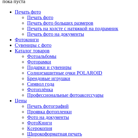
пока пуста
Печать фото
Печать фото
Печать фото больших размеров
Печать на холсте с натяжкой на подрамник
Печать фото на документы
Фотокниги
Сувениры с фото
Каталог товаров
Фотоальбомы
Фоторамки
Подарки и сувениры
Солнцезащитные очки POLAROID
Брендовые игрушки
Символ года
Фотоплёнка
Профессиональные фотоаксессуары
Цены
Печать фотографий
Проявка фотопленки
Фото на документы
ФотоКниги
Ксерокопия
Широкоформатная печать