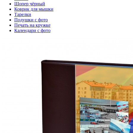
Шопер чёрный
Коврик для мышки
Тарелки
Подушки с фото
Печать на кружке
Календари с фото