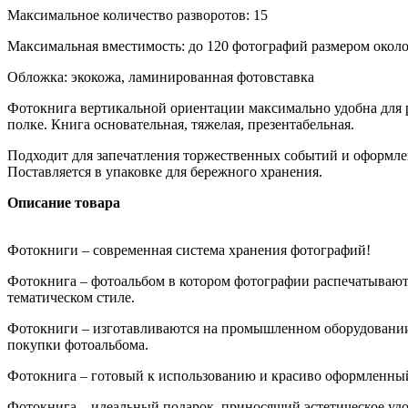
Максимальное количество разворотов: 15
Максимальная вместимость: до 120 фотографий размером окол
Обложка: экокожа, ламинированная фотовставка
Фотокнига вертикальной ориентации максимально удобна для 
полке. Книга основательная, тяжелая, презентабельная.
Подходит для запечатления торжественных событий и оформле
Поставляется в упаковке для бережного хранения.
Описание товара
Фотокниги – современная система хранения фотографий!
Фотокнига – фотоальбом в котором фотографии распечатывают
тематическом стиле.
Фотокниги – изготавливаются на промышленном оборудовании
покупки фотоальбома.
Фотокнига – готовый к использованию и красиво оформленны
Фотокнига – идеальный подарок, приносящий эстетическое удо