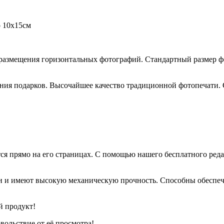
о 10х15см
размещения горизонтальных фотографий. Стандартный размер ф
ния подарков. Высочайшее качество традиционной фотопечати.
ся прямо на его страницах. С помощью нашего бесплатного ре
 и имеют высокую механическую прочность. Способны обеспеч
й продукт!
вольствие от её просмотра!