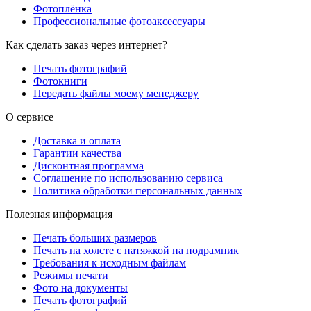
Фотоплёнка
Профессиональные фотоаксессуары
Как сделать заказ через интернет?
Печать фотографий
Фотокниги
Передать файлы моему менеджеру
О сервисе
Доставка и оплата
Гарантии качества
Дисконтная программа
Соглашение по использованию сервиса
Политика обработки персональных данных
Полезная информация
Печать больших размеров
Печать на холсте c натяжкой на подрамник
Требования к исходным файлам
Режимы печати
Фото на документы
Печать фотографий