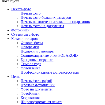
пока пуста
Печать фото
Печать фото
Печать фото больших размеров
Печать на холсте с натяжкой на подрамник
Печать фото на документы
Фотокниги
Сувениры с фото
Каталог товаров
Фотоальбомы
Фоторамки
Подарки и сувениры
Солнцезащитные очки POLAROID
Брендовые игрушки
Символ года
Фотоплёнка
Профессиональные фотоаксессуары
Цены
Печать фотографий
Проявка фотопленки
Фото на документы
ФотоКниги
Ксерокопия
Широкоформатная печать