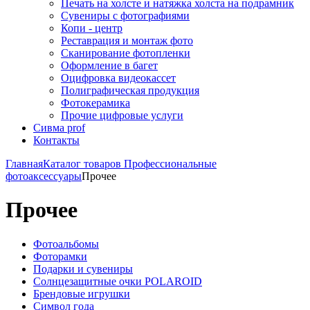
Печать на холсте и натяжка холста на подрамник
Сувениры с фотографиями
Копи - центр
Реставрация и монтаж фото
Сканирование фотопленки
Оформление в багет
Оцифровка видеокассет
Полиграфическая продукция
Фотокерамика
Прочие цифровые услуги
Сивма prof
Контакты
Главная
Каталог товаров
Профессиональные
фотоаксессуары
Прочее
Прочее
Фотоальбомы
Фоторамки
Подарки и сувениры
Солнцезащитные очки POLAROID
Брендовые игрушки
Символ года