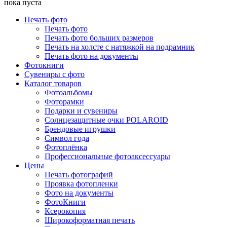
пока пуста
Печать фото
Печать фото
Печать фото больших размеров
Печать на холсте с натяжкой на подрамник
Печать фото на документы
Фотокниги
Сувениры с фото
Каталог товаров
Фотоальбомы
Фоторамки
Подарки и сувениры
Солнцезащитные очки POLAROID
Брендовые игрушки
Символ года
Фотоплёнка
Профессиональные фотоаксессуары
Цены
Печать фотографий
Проявка фотопленки
Фото на документы
ФотоКниги
Ксерокопия
Широкоформатная печать