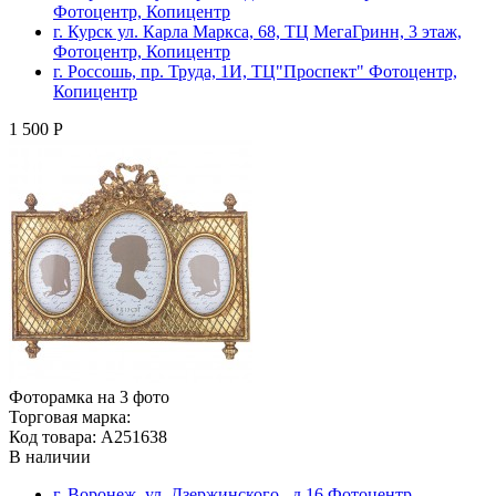
Фотоцентр, Копицентр
г. Курск ул. Карла Маркса, 68, ТЦ МегаГринн, 3 этаж,
Фотоцентр, Копицентр
г. Россошь, пр. Труда, 1И, ТЦ"Проспект" Фотоцентр,
Копицентр
1 500 Р
Фоторамка на 3 фото
Торговая марка:
Код товара: A251638
В наличии
г. Воронеж, ул. Дзержинского , д.16 Фотоцентр,