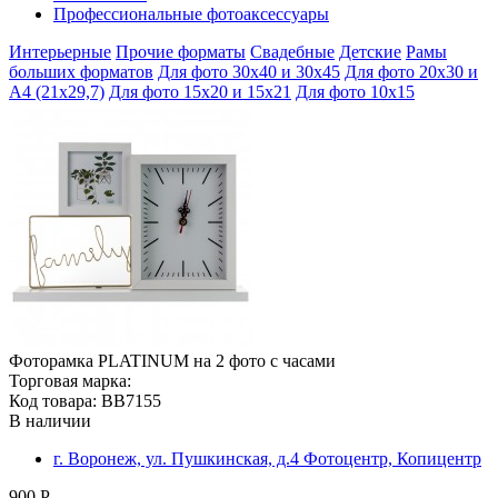
Профессиональные фотоаксессуары
Интерьерные
Прочие форматы
Свадебные
Детские
Рамы
больших форматов
Для фото 30х40 и 30х45
Для фото 20х30 и
А4 (21х29,7)
Для фото 15х20 и 15х21
Для фото 10х15
Фоторамка PLATINUM на 2 фото с часами
Торговая марка:
Код товара: BB7155
В наличии
г. Воронеж, ул. Пушкинская, д.4 Фотоцентр, Копицентр
900 Р