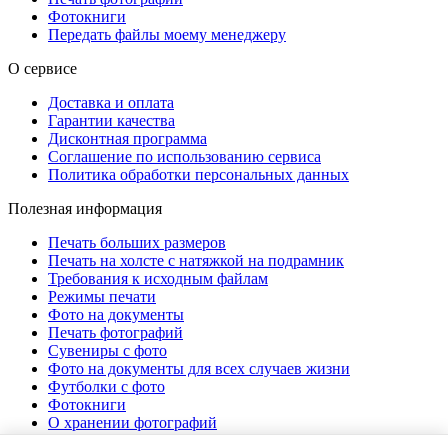
Фотокниги
Передать файлы моему менеджеру
О сервисе
Доставка и оплата
Гарантии качества
Дисконтная программа
Соглашение по использованию сервиса
Политика обработки персональных данных
Полезная информация
Печать больших размеров
Печать на холсте c натяжкой на подрамник
Требования к исходным файлам
Режимы печати
Фото на документы
Печать фотографий
Сувениры с фото
Фото на документы для всех случаев жизни
Футболки с фото
Фотокниги
О хранении фотографий
Стоимость услуг