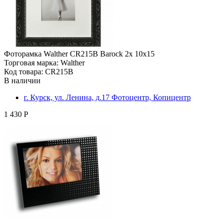
Фоторамка Walther CR215B Barock 2х 10х15
Торговая марка: Walther
Код товара: CR215B
В наличии
г. Курск, ул. Ленина, д.17 Фотоцентр, Копицентр
1 430 Р