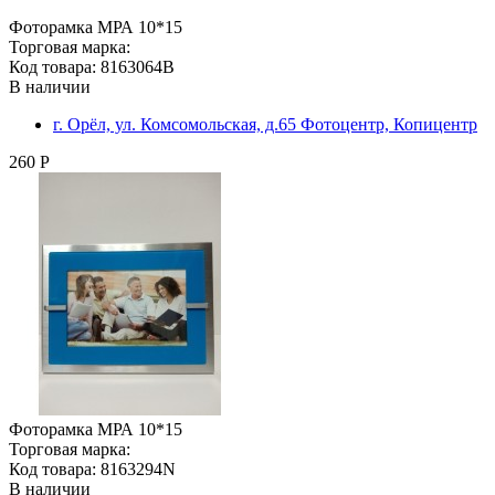
Фоторамка МРА 10*15
Торговая марка:
Код товара: 8163064B
В наличии
г. Орёл, ул. Комсомольская, д.65 Фотоцентр, Копицентр
260 Р
Фоторамка МРА 10*15
Торговая марка:
Код товара: 8163294N
В наличии