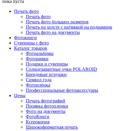
пока пуста
Печать фото
Печать фото
Печать фото больших размеров
Печать на холсте с натяжкой на подрамник
Печать фото на документы
Фотокниги
Сувениры с фото
Каталог товаров
Фотоальбомы
Фоторамки
Подарки и сувениры
Солнцезащитные очки POLAROID
Брендовые игрушки
Символ года
Фотоплёнка
Профессиональные фотоаксессуары
Цены
Печать фотографий
Проявка фотопленки
Фото на документы
ФотоКниги
Ксерокопия
Широкоформатная печать