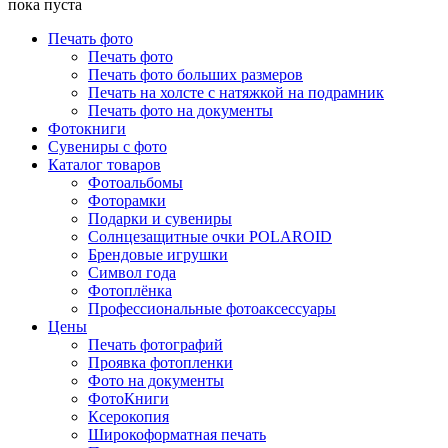
пока пуста
Печать фото
Печать фото
Печать фото больших размеров
Печать на холсте с натяжкой на подрамник
Печать фото на документы
Фотокниги
Сувениры с фото
Каталог товаров
Фотоальбомы
Фоторамки
Подарки и сувениры
Солнцезащитные очки POLAROID
Брендовые игрушки
Символ года
Фотоплёнка
Профессиональные фотоаксессуары
Цены
Печать фотографий
Проявка фотопленки
Фото на документы
ФотоКниги
Ксерокопия
Широкоформатная печать