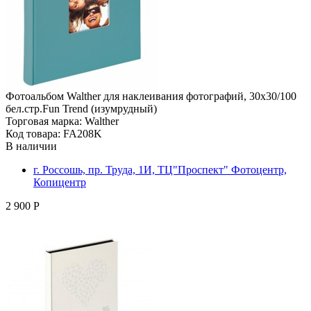
Фотоальбом Walther для наклеивания фотографий, 30x30/100
бел.стр.Fun Trend (изумрудный)
Торговая марка: Walther
Код товара: FA208K
В наличии
г. Россошь, пр. Труда, 1И, ТЦ"Проспект" Фотоцентр,
Копицентр
2 900 Р