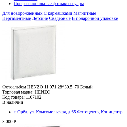
Профессиональные фотоаксессуары
Для новорожденных
С кармашками
Магнитные
Пергаментные
Детские
Свадебные
В подарочной упаковке
Фотоальбом HENZO 11.071 28*30.5_70 Белый
Торговая марка: HENZO
Код товара: 1107102
В наличии
г. Орёл, ул. Комсомольская, д.65 Фотоцентр, Копицентр
3 000 Р