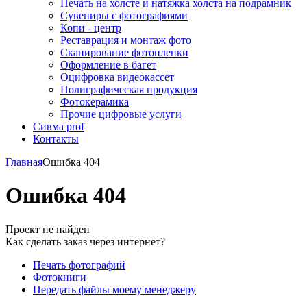
Печать на холсте и натяжка холста на подрамник
Сувениры с фотографиями
Копи - центр
Реставрация и монтаж фото
Сканирование фотопленки
Оформление в багет
Оцифровка видеокассет
Полиграфическая продукция
Фотокерамика
Прочие цифровые услуги
Сивма prof
Контакты
Главная
Ошибка 404
Ошибка 404
Проект не найден
Как сделать заказ через интернет?
Печать фотографий
Фотокниги
Передать файлы моему менеджеру