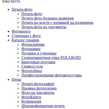
пока пуста
Печать фото
Печать фото
Печать фото больших размеров
Печать на холсте с натяжкой на подрамник
Печать фото на документы
Фотокниги
Сувениры с фото
Каталог товаров
Фотоальбомы
Фоторамки
Подарки и сувениры
Солнцезащитные очки POLAROID
Брендовые игрушки
Символ года
Фотоплёнка
Профессиональные фотоаксессуары
Цены
Печать фотографий
Проявка фотопленки
Фото на документы
ФотоКниги
Ксерокопия
Широкоформатная печать