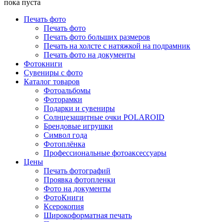
пока пуста
Печать фото
Печать фото
Печать фото больших размеров
Печать на холсте с натяжкой на подрамник
Печать фото на документы
Фотокниги
Сувениры с фото
Каталог товаров
Фотоальбомы
Фоторамки
Подарки и сувениры
Солнцезащитные очки POLAROID
Брендовые игрушки
Символ года
Фотоплёнка
Профессиональные фотоаксессуары
Цены
Печать фотографий
Проявка фотопленки
Фото на документы
ФотоКниги
Ксерокопия
Широкоформатная печать