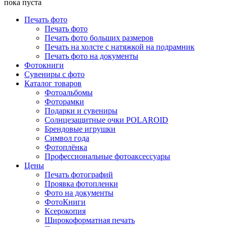
пока пуста
Печать фото
Печать фото
Печать фото больших размеров
Печать на холсте с натяжкой на подрамник
Печать фото на документы
Фотокниги
Сувениры с фото
Каталог товаров
Фотоальбомы
Фоторамки
Подарки и сувениры
Солнцезащитные очки POLAROID
Брендовые игрушки
Символ года
Фотоплёнка
Профессиональные фотоаксессуары
Цены
Печать фотографий
Проявка фотопленки
Фото на документы
ФотоКниги
Ксерокопия
Широкоформатная печать